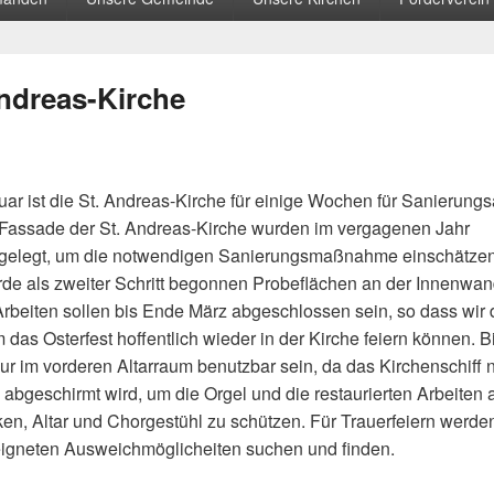
Andreas-Kirche
uar ist die St. Andreas-Kirche für einige Wochen für Sanierungs
r Fassade der St. Andreas-Kirche wurden im vergagenen Jahr
gelegt, um die notwendigen Sanierungsmaßnahme einschätze
de als zweiter Schritt begonnen Probeflächen an der Innenwa
rbeiten sollen bis Ende März abgeschlossen sein, so dass wir 
 das Osterfest hoffentlich wieder in der Kirche feiern können. B
nur im vorderen Altarraum benutzbar sein, da das Kirchenschiff 
 abgeschirmt wird, um die Orgel und die restaurierten Arbeiten 
en, Altar und Chorgestühl zu schützen. Für Trauerfeiern werden
eigneten Ausweichmöglicheiten suchen und finden.