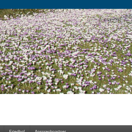
Friedhof
Ansprechpartner