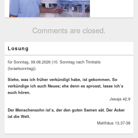
Comments are closed.
Primary
Losung
Sidebar
Widget
Area
für Sonntag, 09.08.2026 (10. Sonntag nach Trinitatis
(Israelsonntag))
.
Siehe, was ich früher verkündigt habe, ist gekommen. So
verkündige ich auch Neues; ehe denn es sprosst, lasse ich’s
euch hören.
Jesaja 42,9
Der Menschensohn ist’s, der den guten Samen sät. Der Acker
ist die Welt.
Matthäus 13,37-38