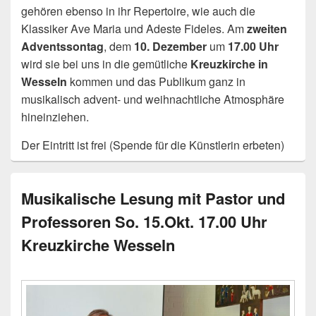
gehören ebenso in ihr Repertoire, wie auch die
Klassiker Ave Maria und Adeste Fideles. Am
zweiten
Adventssontag
, dem
10. Dezember
um
17.00 Uhr
wird sie bei uns in die gemütliche
Kreuzkirche in
Wesseln
kommen und das Publikum ganz in
musikalisch advent- und weihnachtliche Atmosphäre
hineinziehen.
Der Eintritt ist frei (Spende für die Künstlerin erbeten)
Musikalische Lesung mit Pastor und
Professoren So. 15.Okt. 17.00 Uhr
Kreuzkirche Wesseln