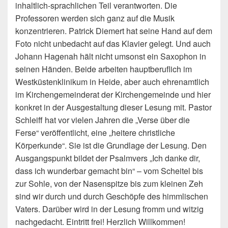
inhaltlich-sprachlichen Teil verantworten. Die
Professoren werden sich ganz auf die Musik
konzentrieren. Patrick Diemert hat seine Hand auf dem
Foto nicht unbedacht auf das Klavier gelegt. Und auch
Johann Hagenah hält nicht umsonst ein Saxophon in
seinen Händen. Beide arbeiten hauptberuflich im
Westküstenklinikum in Heide, aber auch ehrenamtlich
im Kirchengemeinderat der Kirchengemeinde und hier
konkret in der Ausgestaltung dieser Lesung mit. Pastor
Schleiff hat vor vielen Jahren die „Verse über die
Ferse“ veröffentlicht, eine „heitere christliche
Körperkunde“. Sie ist die Grundlage der Lesung. Den
Ausgangspunkt bildet der Psalmvers „Ich danke dir,
dass ich wunderbar gemacht bin“ – vom Scheitel bis
zur Sohle, von der Nasenspitze bis zum kleinen Zeh
sind wir durch und durch Geschöpfe des himmlischen
Vaters. Darüber wird in der Lesung fromm und witzig
nachgedacht. Eintritt frei! Herzlich Willkommen!