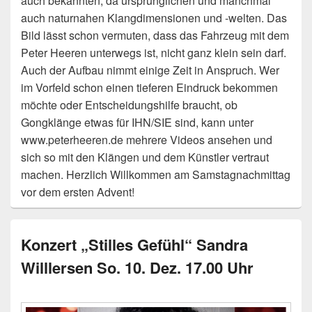
auch bekannten, da ursprünglichen und manchmal
auch naturnahen Klangdimensionen und -welten. Das
Bild lässt schon vermuten, dass das Fahrzeug mit dem
Peter Heeren unterwegs ist, nicht ganz klein sein darf.
Auch der Aufbau nimmt einige Zeit in Anspruch. Wer
im Vorfeld schon einen tieferen Eindruck bekommen
möchte oder Entscheidungshilfe braucht, ob
Gongklänge etwas für IHN/SIE sind, kann unter
www.peterheeren.de mehrere Videos ansehen und
sich so mit den Klängen und dem Künstler vertraut
machen. Herzlich Willkommen am Samstagnachmittag
vor dem ersten Advent!
Konzert „Stilles Gefühl“ Sandra
Willlersen So. 10. Dez. 17.00 Uhr