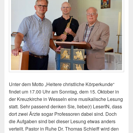
Unter dem Motto „Heitere christliche Körperkunde“
findet um 17.00 Uhr am Sonntag, dem 15. Oktober in
der Kreuzkirche in Wesseln eine musikalische Lesung
statt. Sehr passend denken Sie, liebe(r) LeserIN, dass
dort zwei Ärzte sogar Professoren dabei sind. Doch
die Aufgaben sind bei dieser Lesung etwas anders
verteilt. Pastor in Ruhe Dr. Thomas Schleiff wird den