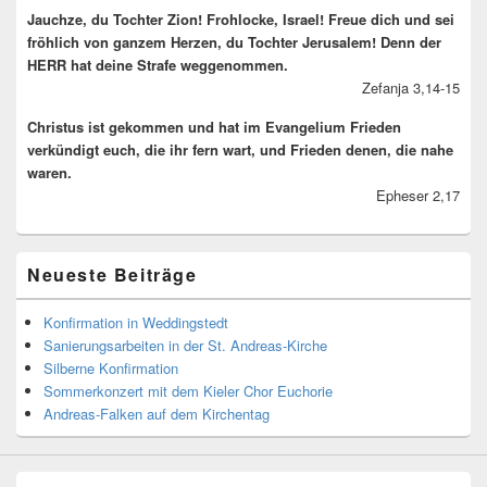
Jauchze, du Tochter Zion! Frohlocke, Israel! Freue dich und sei
fröhlich von ganzem Herzen, du Tochter Jerusalem! Denn der
HERR hat deine Strafe weggenommen.
Zefanja 3,14-15
Christus ist gekommen und hat im Evangelium Frieden
verkündigt euch, die ihr fern wart, und Frieden denen, die nahe
waren.
Epheser 2,17
Neueste Beiträge
Konfirmation in Weddingstedt
Sanierungsarbeiten in der St. Andreas-Kirche
Silberne Konfirmation
Sommerkonzert mit dem Kieler Chor Euchorie
Andreas-Falken auf dem Kirchentag