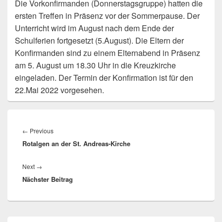
Die Vorkonfirmanden (Donnerstagsgruppe) hatten die
ersten Treffen in Präsenz vor der Sommerpause. Der
Unterricht wird im August nach dem Ende der
Schulferien fortgesetzt (5.August). Die Eltern der
Konfirmanden sind zu einem Elternabend in Präsenz
am 5. August um 18.30 Uhr in die Kreuzkirche
eingeladen. Der Termin der Konfirmation ist für den
22.Mai 2022 vorgesehen.
Beitragsnavigation
Previous
←
Previous
Rotalgen an der St. Andreas-Kirche
post:
Next
Next
→
Nächster Beitrag
post:
Primary