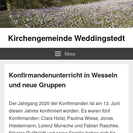
Kirchengemeinde Weddingstedt
Menu
Konfirmandenunterricht in Wesseln
und neue Gruppen
Der Jahrgang 2020 der Konfirmanden ist am 13. Juni
diesen Jahres konfirmiert worden. Es waren fünf
Konfirmanden: Clara Holst, Paulina Wiese, Jonas
Hiestermann, Lorenz Munsche und Fabian Raschke.
Nikolas Rußbüldt und seine Familie haben sich für